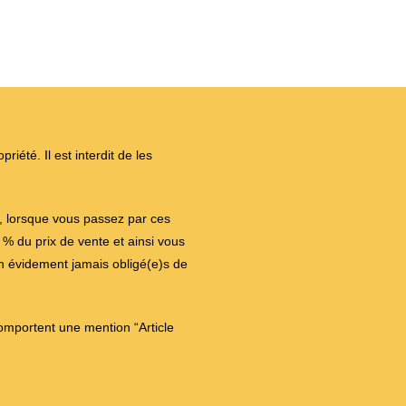
iété. Il est interdit de les
on, lorsque vous passez par ces
 du prix de vente et ainsi vous
en évidement jamais obligé(e)s de
comportent une mention “Article