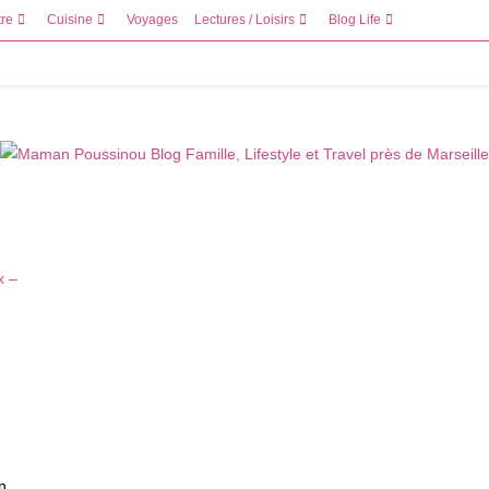
tre
Cuisine
Voyages
Lectures / Loisirs
Blog Life
n