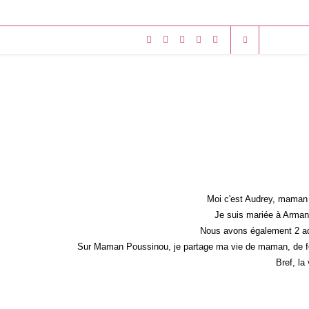
Moi c'est Audrey, maman 
Je suis mariée à Armand
Nous avons également 2 ad
Sur Maman Poussinou, je partage ma vie de maman, de fem
Bref, la