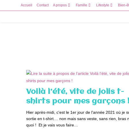
Skip
Accueil
Contact
A propos
Famille
Lifestyle
Bien-ê
to
content
Voilà l’été, vite de jolis t-
shirts pour mes garçons 
Hier après-midi, c'est le 1er jour de l'année 2021 où je s
sortie en t-shirt.... non mais sans veste, sans rien, bras 
quoi ! Et je vais vous faire…