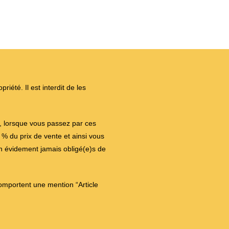
iété. Il est interdit de les
on, lorsque vous passez par ces
 du prix de vente et ainsi vous
en évidement jamais obligé(e)s de
comportent une mention “Article