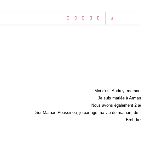
Moi c'est Audrey, maman 
Je suis mariée à Armand
Nous avons également 2 ad
Sur Maman Poussinou, je partage ma vie de maman, de fem
Bref, la