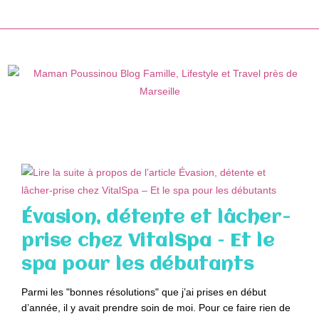
Skip
to
content
Évasion, détente et lâcher-
prise chez VitalSpa – Et le
spa pour les débutants
Parmi les "bonnes résolutions" que j’ai prises en début
d’année, il y avait prendre soin de moi. Pour ce faire rien de