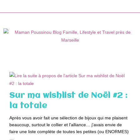
Skip
to
content
Sur ma wishlist de Noël #2 :
la totale
Après vous avoir fait une sélection de bijoux qui me plaisent
beaucoup, surtout le collier et l'alliance… j'avais envie de
faire une liste complète de toutes les petites (ou ENORMES)
…