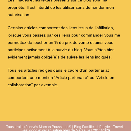
propriété. Il est interdit de les utiliser sans demander mon
autorisation.
Certains articles comportent des liens issus de l’affiliation,
lorsque vous passez par ces liens pour commander vous me
permettez de toucher un % du prix de vente et ainsi vous
participez activement à la survie du blog. Vous n’êtes bien
évidement jamais obligé(e)s de suivre les liens indiqués.
Tous les articles rédigés dans le cadre d’un partenariat
comportent une mention “Article partenaire” ou "Article en
collaboration" par exemple.
Tous droits réservés Maman Poussinou© | Blog Famille - Lifestyle - Travel -
Feel good et organisation près de Marseille | 2011/2026