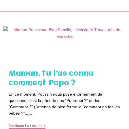
Skip
to
content
Maman, tu l’as connu
comment Papa ?
En ce moment, Poussin nous pose énormément de
questions, c'est la période des "Pourquoi ?" et des
"Comment ?" (j'attends de pied ferme le "comment on fait les
bébés ?"...)…
Maman,
Continuer La Lecture