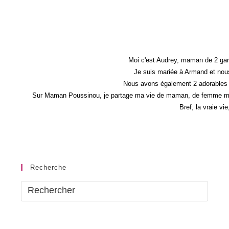
Tu
L’as
Connu
Comment
Papa
?
Moi c'est Audrey, maman de 2 gar
Je suis mariée à Armand et nous
Nous avons également 2 adorables 
Sur Maman Poussinou, je partage ma vie de maman, de femme mais 
Bref, la vraie vi
Recherche