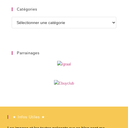
Catégories
Catégories
Parrainages
★ Infos Utiles ★
Les images et les textes présents sur ce blog sont ma