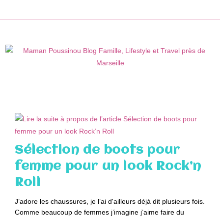
Skip
to
content
Sélection de boots pour
femme pour un look Rock’n
Roll
J’adore les chaussures, je l’ai d'ailleurs déjà dit plusieurs fois.
Comme beaucoup de femmes j’imagine j’aime faire du