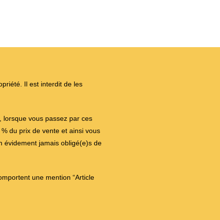
iété. Il est interdit de les
on, lorsque vous passez par ces
 du prix de vente et ainsi vous
en évidement jamais obligé(e)s de
comportent une mention “Article