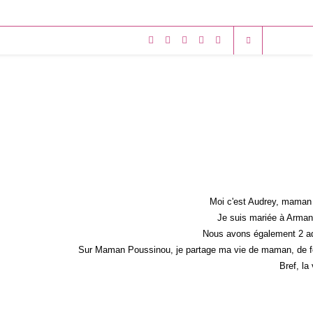
Moi c'est Audrey, maman 
Je suis mariée à Armand
Nous avons également 2 ad
Sur Maman Poussinou, je partage ma vie de maman, de fem
Bref, la