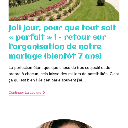
Joli jour, pour que tout soit
« parfait » ! – retour sur
l’organisation de notre
mariage (bientôt 7 ans)
La perfection étant quelque chose de très subjectif et de
propre à chacun, cela laisse des milliers de possibilités. C'est
ça qui est bien ! Je t'en parle souvent j'ai…
Joli
Continuer La Lecture
Jour,
Pour
Que
Tout
Soit
« Parfait »
!