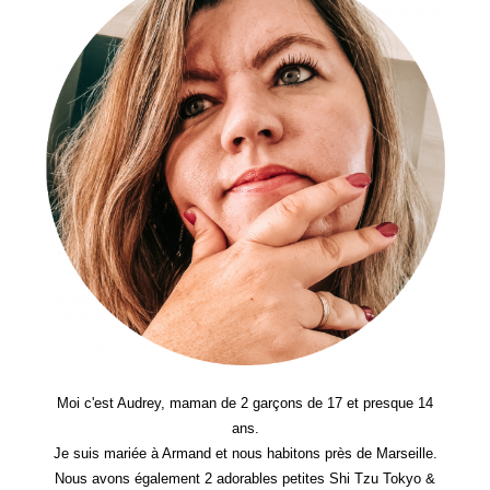
–
Retour
Sur
L’organisation
De
Notre
Mariage
(bientôt
7
Ans)
Moi c'est Audrey, maman de 2 garçons de 17 et presque 14
ans.
Je suis mariée à Armand et nous habitons près de Marseille.
Nous avons également 2 adorables petites Shi Tzu Tokyo &