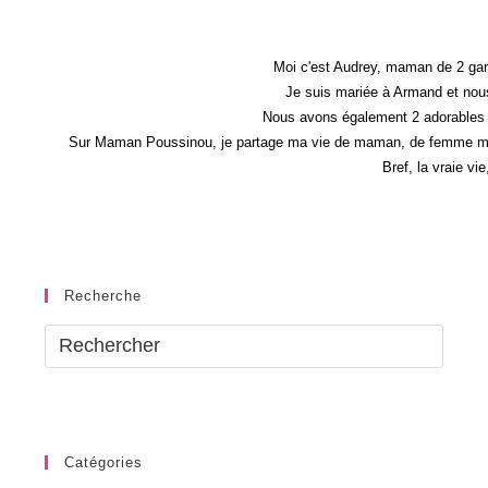
N°6
Moi c'est Audrey, maman de 2 gar
Je suis mariée à Armand et nous
Nous avons également 2 adorables 
Sur Maman Poussinou, je partage ma vie de maman, de femme mais 
Bref, la vraie vi
Recherche
Catégories