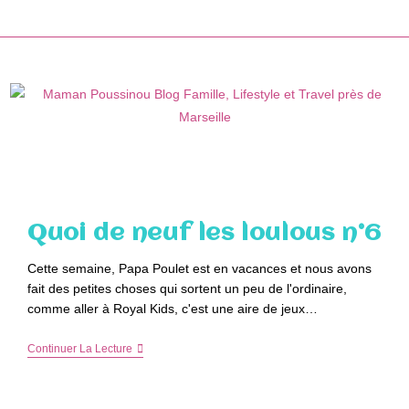
Skip
to
content
Quoi de neuf les loulous n°6
Cette semaine, Papa Poulet est en vacances et nous avons
fait des petites choses qui sortent un peu de l'ordinaire,
comme aller à Royal Kids, c'est une aire de jeux…
Quoi
Continuer La Lecture
De
Neuf
Les
Loulous