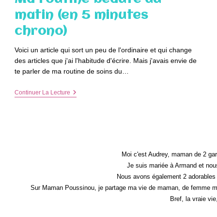
matin (en 5 minutes
chrono)
Voici un article qui sort un peu de l'ordinaire et qui change
des articles que j'ai l'habitude d'écrire. Mais j'avais envie de
te parler de ma routine de soins du…
Ma
Continuer La Lecture
Routine
Beauté
Du
Matin
(en
5
Minutes
Chrono)
Moi c'est Audrey, maman de 2 gar
Je suis mariée à Armand et nous
Nous avons également 2 adorables 
Sur Maman Poussinou, je partage ma vie de maman, de femme mais 
Bref, la vraie vi