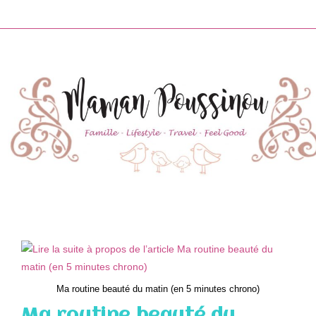
Skip
to
content
Ma routine beauté du matin (en 5 minutes chrono)
Ma routine beauté du