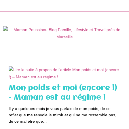
Skip
to
content
Mon poids et moi (encore !)
– Maman est au régime !
Il y a quelques mois je vous parlais de mon poids, de ce
reflet que me renvoie le miroir et qui ne me ressemble pas,
de ce mal être que…