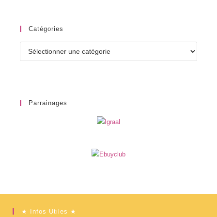
Catégories
Catégories
Parrainages
★ Infos Utiles ★