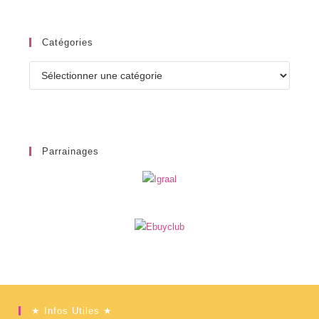
Catégories
Catégories
Parrainages
★ Infos Utiles ★