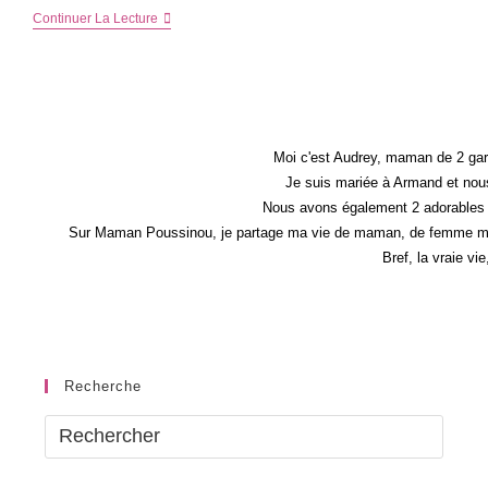
Un
Continuer La Lecture
Robot
Solaire
À
Construire
Moi c'est Audrey, maman de 2 gar
Je suis mariée à Armand et nous
Nous avons également 2 adorables 
Sur Maman Poussinou, je partage ma vie de maman, de femme mais 
Bref, la vraie vi
Recherche