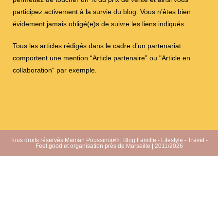
participez activement à la survie du blog. Vous n’êtes bien
évidement jamais obligé(e)s de suivre les liens indiqués.
Tous les articles rédigés dans le cadre d’un partenariat
comportent une mention “Article partenaire” ou "Article en
collaboration" par exemple.
Tous droits réservés Maman Poussinou© | Blog Famille - Lifestyle - Travel -
Feel good et organisation près de Marseille | 2011/2026