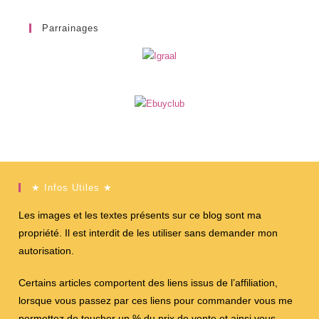
Parrainages
★ Infos Utiles ★
Les images et les textes présents sur ce blog sont ma
propriété. Il est interdit de les utiliser sans demander mon
autorisation.
Certains articles comportent des liens issus de l’affiliation,
lorsque vous passez par ces liens pour commander vous me
permettez de toucher un % du prix de vente et ainsi vous