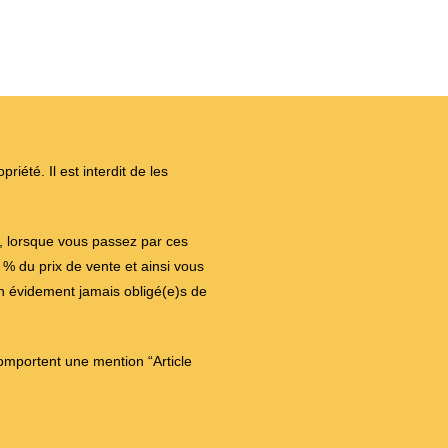
iété. Il est interdit de les
on, lorsque vous passez par ces
 du prix de vente et ainsi vous
en évidement jamais obligé(e)s de
comportent une mention “Article