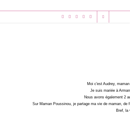
Moi c'est Audrey, maman 
Je suis mariée à Armand
Nous avons également 2 ad
Sur Maman Poussinou, je partage ma vie de maman, de fem
Bref, la