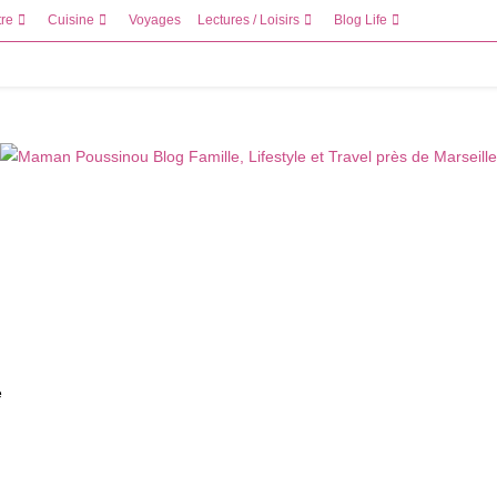
tre
Cuisine
Voyages
Lectures / Loisirs
Blog Life
e