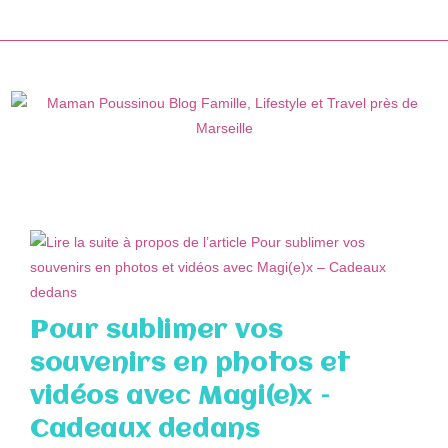
Skip
to
content
Pour sublimer vos
souvenirs en photos et
vidéos avec Magi(e)x –
Cadeaux dedans