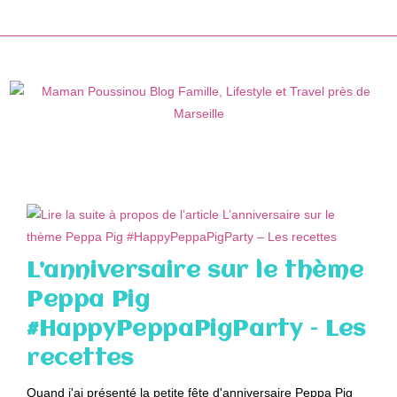
Skip
to
content
L’anniversaire sur le thème
Peppa Pig
#HappyPeppaPigParty – Les
recettes
Quand j'ai présenté la petite fête d'anniversaire Peppa Pig