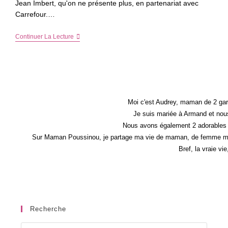
Jean Imbert, qu'on ne présente plus, en partenariat avec
Carrefour.…
La
Continuer La Lecture
Soupe
De
Potimarron
De
Jean
Imbert
Avec
#Carrefour
Moi c'est Audrey, maman de 2 gar
Je suis mariée à Armand et nous
Nous avons également 2 adorables 
Sur Maman Poussinou, je partage ma vie de maman, de femme mais 
Bref, la vraie vi
Recherche