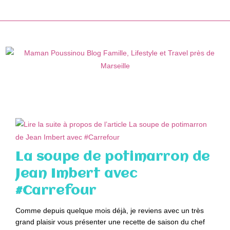
Skip
to
content
La soupe de potimarron de
Jean Imbert avec
#Carrefour
Comme depuis quelque mois déjà, je reviens avec un très
grand plaisir vous présenter une recette de saison du chef