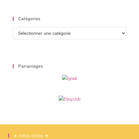
Catégories
Catégories
Parrainages
★ Infos Utiles ★