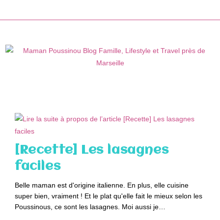
Skip
to
content
[Recette] Les lasagnes
faciles
Belle maman est d'origine italienne. En plus, elle cuisine
super bien, vraiment ! Et le plat qu'elle fait le mieux selon les
Poussinous, ce sont les lasagnes. Moi aussi je…