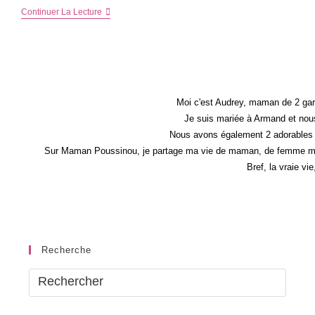
[Recette]
Continuer La Lecture
Les
Lasagnes
Faciles
Moi c'est Audrey, maman de 2 gar
Je suis mariée à Armand et nous
Nous avons également 2 adorables 
Sur Maman Poussinou, je partage ma vie de maman, de femme mais 
Bref, la vraie vi
Recherche