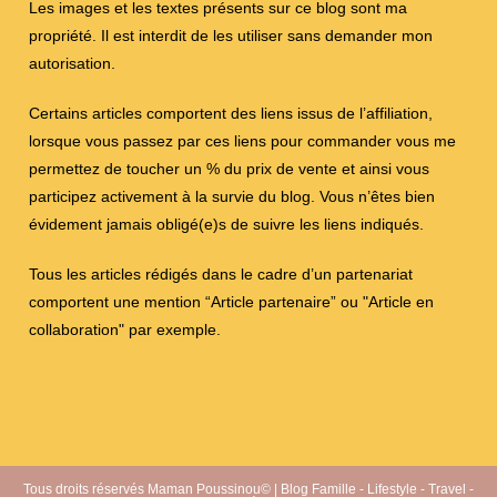
Les images et les textes présents sur ce blog sont ma
propriété. Il est interdit de les utiliser sans demander mon
autorisation.
Certains articles comportent des liens issus de l’affiliation,
lorsque vous passez par ces liens pour commander vous me
permettez de toucher un % du prix de vente et ainsi vous
participez activement à la survie du blog. Vous n’êtes bien
évidement jamais obligé(e)s de suivre les liens indiqués.
Tous les articles rédigés dans le cadre d’un partenariat
comportent une mention “Article partenaire” ou "Article en
collaboration" par exemple.
Tous droits réservés Maman Poussinou© | Blog Famille - Lifestyle - Travel -