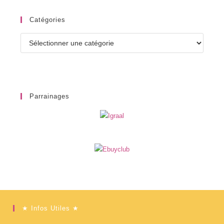
Catégories
Catégories
Parrainages
★ Infos Utiles ★