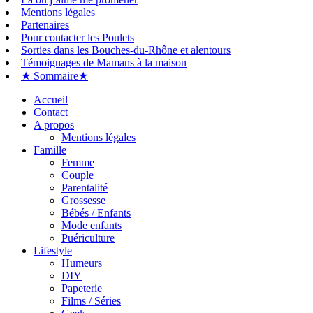
Mentions légales
Partenaires
Pour contacter les Poulets
Sorties dans les Bouches-du-Rhône et alentours
Témoignages de Mamans à la maison
★ Sommaire★
Accueil
Contact
A propos
Mentions légales
Famille
Femme
Couple
Parentalité
Grossesse
Bébés / Enfants
Mode enfants
Puériculture
Lifestyle
Humeurs
DIY
Papeterie
Films / Séries