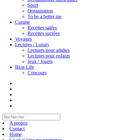
Sport
Organisation
To be a better me
Cuisine
Recettes salées
Recettes sucrées
Voyages
Lectures / Loisirs
Lectures pour adultes
Lectures pour enfants
Jeux / Jouets
Blog Life
Concours
A propos
Contact
Home
Là où j’aime me promener