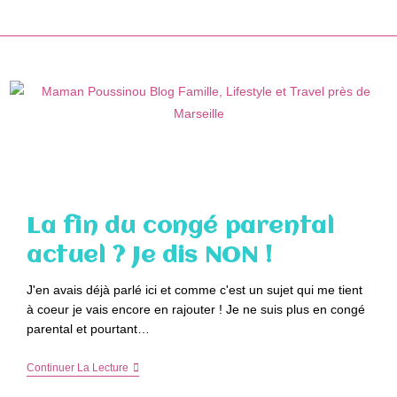
Skip
to
content
La fin du congé parental
actuel ? Je dis NON !
J'en avais déjà parlé ici et comme c'est un sujet qui me tient
à coeur je vais encore en rajouter ! Je ne suis plus en congé
parental et pourtant…
La
Continuer La Lecture
Fin
Du