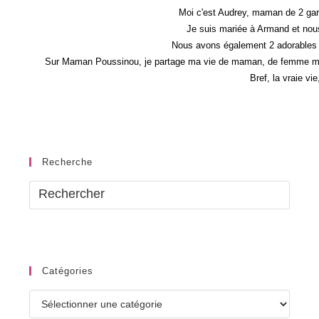
Produits
D’hygiène
Moi c'est Audrey, maman de 2 gar
Bonne
Je suis mariée à Armand et nous
Pour
Nous avons également 2 adorables 
Poussin
Sur Maman Poussinou, je partage ma vie de maman, de femme mais 
Bref, la vraie vi
Recherche
Catégories
Catégories