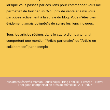
lorsque vous passez par ces liens pour commander vous me
permettez de toucher un % du prix de vente et ainsi vous
participez activement à la survie du blog. Vous n’êtes bien
évidement jamais obligé(e)s de suivre les liens indiqués.
Tous les articles rédigés dans le cadre d’un partenariat
comportent une mention “Article partenaire” ou "Article en
collaboration" par exemple.
Tous droits réservés Maman Poussinou© | Blog Famille - Lifestyle - Travel -
Feel good et organisation près de Marseille | 2011/2026