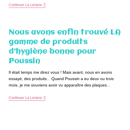
Prendre
Continuer La Lecture
Soin
De
Soi
Naturellement
Nous avons enfin trouvé LA
gamme de produits
d’hygiène bonne pour
Poussin
Il était temps me direz vous ! Mais avant, nous en avons
essayé, des produits... Quand Poussin a eu deux ou trois
mois, je me souviens avoir vu apparaître des plaques…
Nous
Continuer La Lecture
Avons
Enfin
Trouvé
LA
Gamme
De