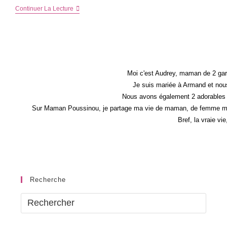
Prendre
Continuer La Lecture
Soin
De
Soi
Naturellement
Moi c'est Audrey, maman de 2 gar
Je suis mariée à Armand et nous
Nous avons également 2 adorables 
Sur Maman Poussinou, je partage ma vie de maman, de femme mais 
Bref, la vraie vi
Recherche