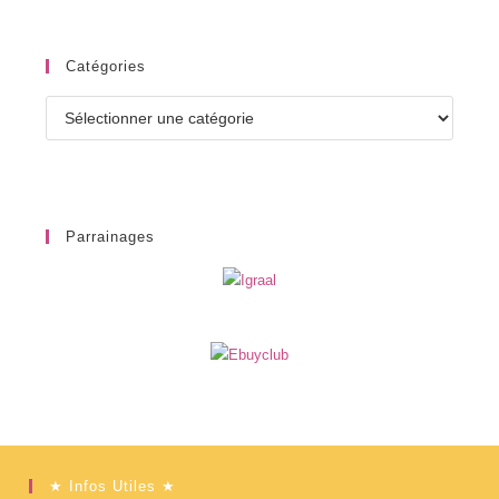
Catégories
Catégories
Parrainages
★ Infos Utiles ★