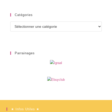
Catégories
Catégories
Parrainages
★ Infos Utiles ★