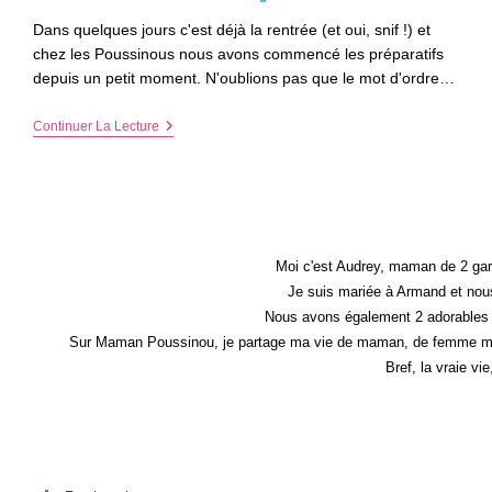
Dans quelques jours c'est déjà la rentrée (et oui, snif !) et
chez les Poussinous nous avons commencé les préparatifs
depuis un petit moment. N'oublions pas que le mot d'ordre…
Poussinet
Continuer La Lecture
À
La
Piscine
Moi c'est Audrey, maman de 2 gar
Je suis mariée à Armand et nous
Nous avons également 2 adorables 
Sur Maman Poussinou, je partage ma vie de maman, de femme mais 
Bref, la vraie vi