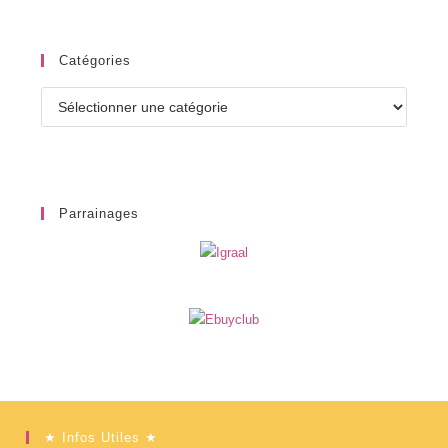
Catégories
Catégories
Parrainages
★ Infos Utiles ★