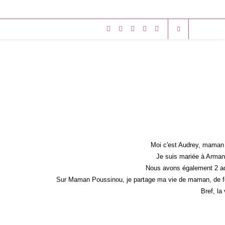
Moi c'est Audrey, maman 
Je suis mariée à Armand
Nous avons également 2 ad
Sur Maman Poussinou, je partage ma vie de maman, de fem
Bref, la