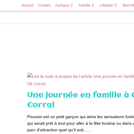
Skip
Accueil
Contact
A propos
Famille
Lifestyle
Bien-ê
to
content
Une journée en famille à
Corral
Poussin est un petit garçon qui aime les sensations forte
qui serait prêt à tout pour aller à la fête foraine ou dans 
parc d'attraction quel qu'il soit...…