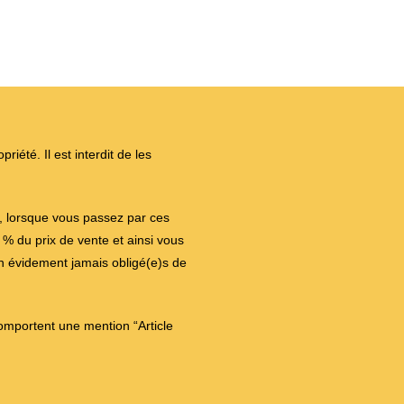
iété. Il est interdit de les
on, lorsque vous passez par ces
 du prix de vente et ainsi vous
en évidement jamais obligé(e)s de
comportent une mention “Article