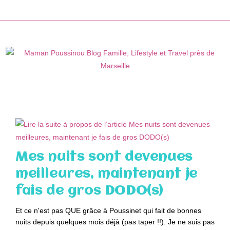
Skip
to
content
Mes nuits sont devenues
meilleures, maintenant je
fais de gros DODO(s)
Et ce n'est pas QUE grâce à Poussinet qui fait de bonnes
nuits depuis quelques mois déjà (pas taper !!). Je ne suis pas