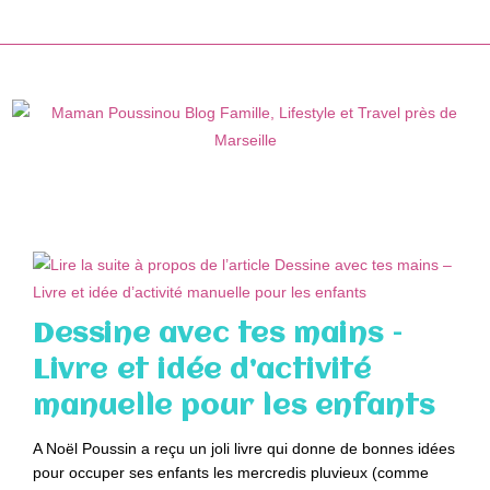
Skip
to
content
Dessine avec tes mains –
Livre et idée d’activité
manuelle pour les enfants
A Noël Poussin a reçu un joli livre qui donne de bonnes idées
pour occuper ses enfants les mercredis pluvieux (comme