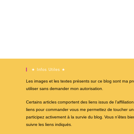
★ Infos Utiles ★
Les images et les textes présents sur ce blog sont ma propr
utiliser sans demander mon autorisation.
Certains articles comportent des liens issus de l’affiliati
liens pour commander vous me permettez de toucher un %
participez activement à la survie du blog. Vous n’êtes bi
suivre les liens indiqués.