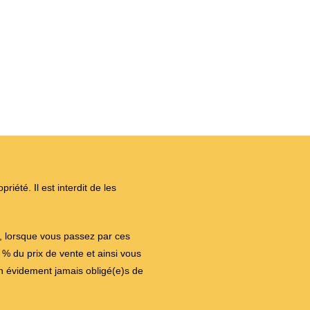
iété. Il est interdit de les
on, lorsque vous passez par ces
 du prix de vente et ainsi vous
en évidement jamais obligé(e)s de