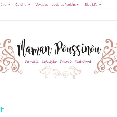
-être
Cuisine
Voyages
Lectures / Loisirs
Blog Life
t