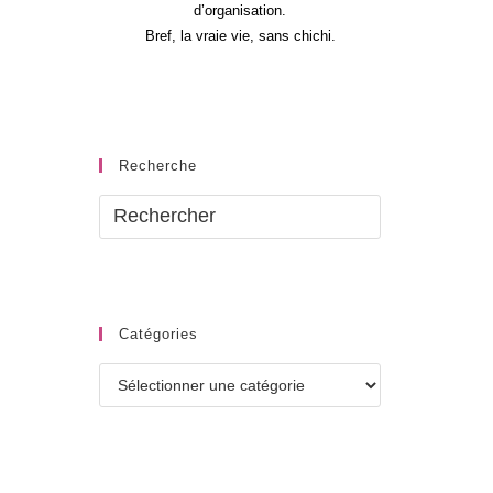
d’organisation.
Bref, la vraie vie, sans chichi.
Recherche
Catégories
Catégories