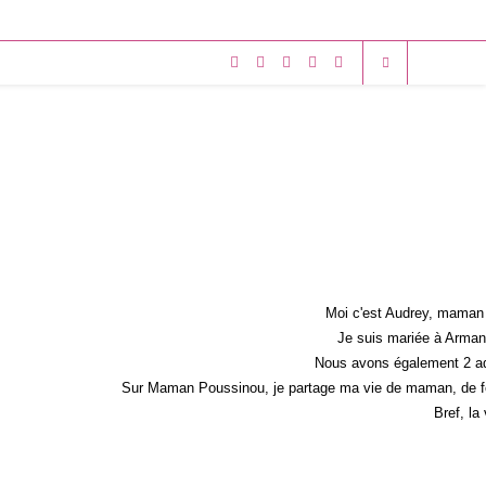
Moi c'est Audrey, maman 
Je suis mariée à Armand
Nous avons également 2 ad
Sur Maman Poussinou, je partage ma vie de maman, de fem
Bref, la