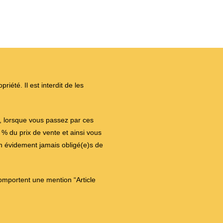
iété. Il est interdit de les
on, lorsque vous passez par ces
 du prix de vente et ainsi vous
en évidement jamais obligé(e)s de
comportent une mention “Article