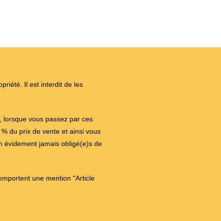
iété. Il est interdit de les
on, lorsque vous passez par ces
 du prix de vente et ainsi vous
en évidement jamais obligé(e)s de
comportent une mention “Article