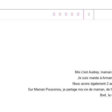
Moi c'est Audrey, maman 
Je suis mariée à Armand
Nous avons également 2 ad
Sur Maman Poussinou, je partage ma vie de maman, de fem
Bref, la