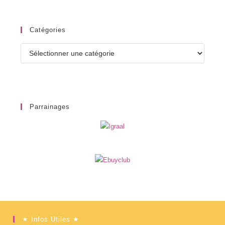
Catégories
Catégories
Parrainages
★ Infos Utiles ★