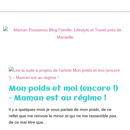
Skip
to
content
Mon poids et moi (encore !)
– Maman est au régime !
Il y a quelques mois je vous parlais de mon poids, de ce
reflet que me renvoie le miroir et qui ne me ressemble pas,
de ce mal être que…