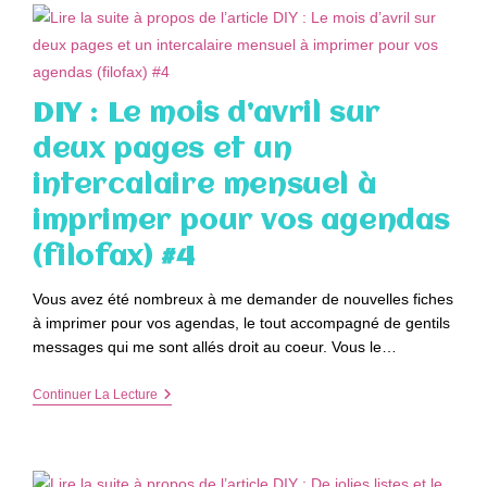
Mai
Sur
Deux
Pages
Et
Un
DIY : Le mois d’avril sur
Intercalaire
Mensuel
deux pages et un
À
Imprimer
intercalaire mensuel à
Pour
Vos
imprimer pour vos agendas
Agendas
(filofax)
(filofax) #4
#5
Vous avez été nombreux à me demander de nouvelles fiches
à imprimer pour vos agendas, le tout accompagné de gentils
messages qui me sont allés droit au coeur. Vous le…
DIY
Continuer La Lecture
:
Le
Mois
D’avril
Sur