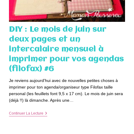
DIY : Le mois de juin sur
deux pages et un
intercalaire mensuel à
imprimer pour vos agendas
(filofax) #6
Je reviens aujourd'hui avec de nouvelles petites choses à
imprimer pour ton agenda/organiseur type Filofax taille
personal (les feuillets font 9,5 x 17 cm). Le mois de juin sera
(déjà !!) là dimanche. Après une…
DIY
Continuer La Lecture
:
Le
Mois
De