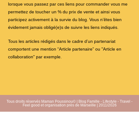
lorsque vous passez par ces liens pour commander vous me
permettez de toucher un % du prix de vente et ainsi vous
participez activement à la survie du blog. Vous n’êtes bien
évidement jamais obligé(e)s de suivre les liens indiqués.
Tous les articles rédigés dans le cadre d’un partenariat
comportent une mention “Article partenaire” ou "Article en
collaboration" par exemple.
Tous droits réservés Maman Poussinou© | Blog Famille - Lifestyle - Travel -
Feel good et organisation près de Marseille | 2011/2026