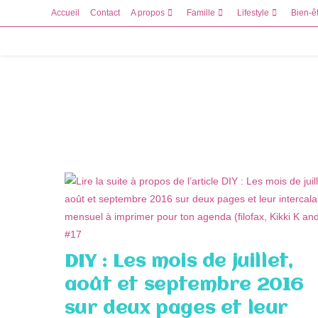
Skip
Accueil
Contact
A propos
Famille
Lifestyle
Bien-ê
to
content
DIY : Les mois de juillet,
août et septembre 2016
sur deux pages et leur