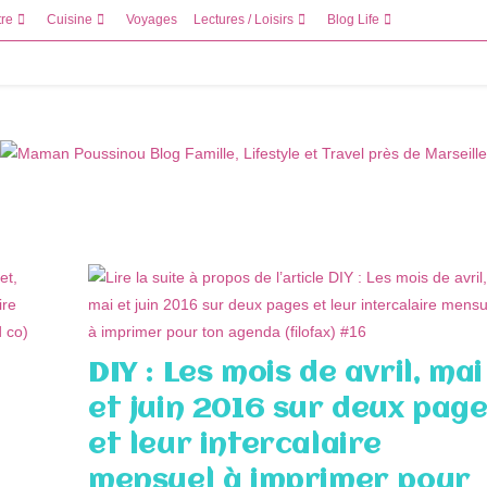
tre
Cuisine
Voyages
Lectures / Loisirs
Blog Life
DIY : Les mois de avril, mai
et juin 2016 sur deux pag
et leur intercalaire
mensuel à imprimer pour