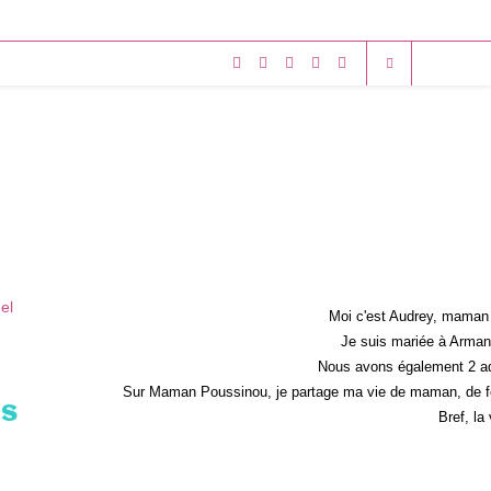
Moi c'est Audrey, maman 
Je suis mariée à Armand
Nous avons également 2 ad
Sur Maman Poussinou, je partage ma vie de maman, de fem
es
Bref, la