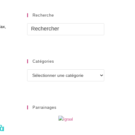
Recherche
fax,
Catégories
Catégories
Parrainages
 à