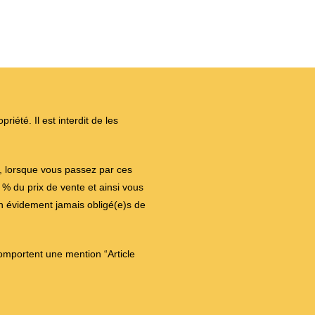
iété. Il est interdit de les
on, lorsque vous passez par ces
 du prix de vente et ainsi vous
en évidement jamais obligé(e)s de
comportent une mention “Article