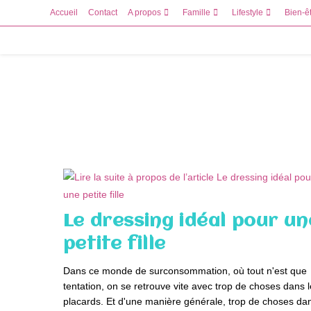
Skip
Accueil
Contact
A propos
Famille
Lifestyle
Bien-ê
to
content
Le dressing idéal pour un
petite fille
Dans ce monde de surconsommation, où tout n'est que
tentation, on se retrouve vite avec trop de choses dans 
placards. Et d'une manière générale, trop de choses da