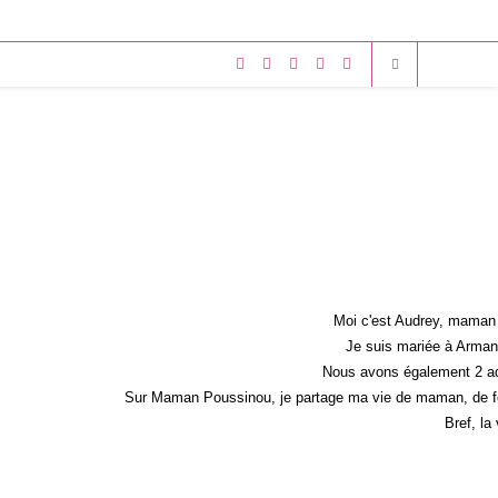
Moi c'est Audrey, maman 
Je suis mariée à Armand
Nous avons également 2 ad
Sur Maman Poussinou, je partage ma vie de maman, de fem
Bref, la