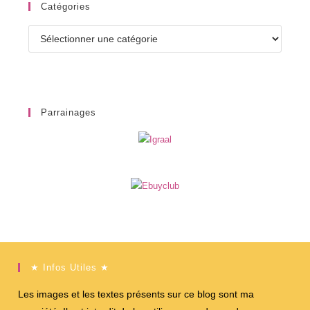
Catégories
Catégories
Parrainages
★ Infos Utiles ★
Les images et les textes présents sur ce blog sont ma