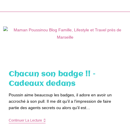
Skip
to
content
Chacun son badge !! –
Cadeaux dedans
Poussin aime beaucoup les badges, il adore en avoir un
accroché à son pull. Il me dit qu'il a l'impression de faire
partie des agents secrets ou alors qu'il est…
Chacun
Continuer La Lecture
Son
Badge