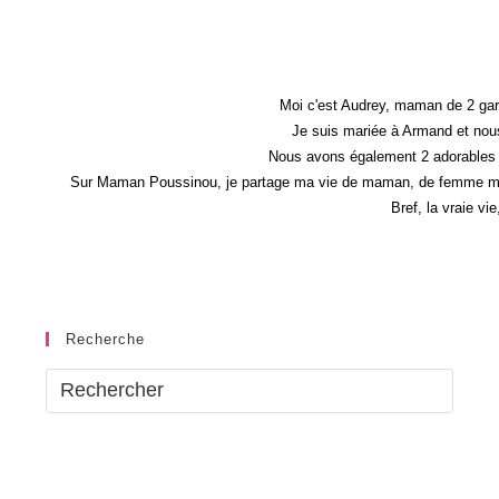
!!
–
Cadeaux
Dedans
Moi c'est Audrey, maman de 2 gar
Je suis mariée à Armand et nous
Nous avons également 2 adorables 
Sur Maman Poussinou, je partage ma vie de maman, de femme mais 
Bref, la vraie vi
Recherche