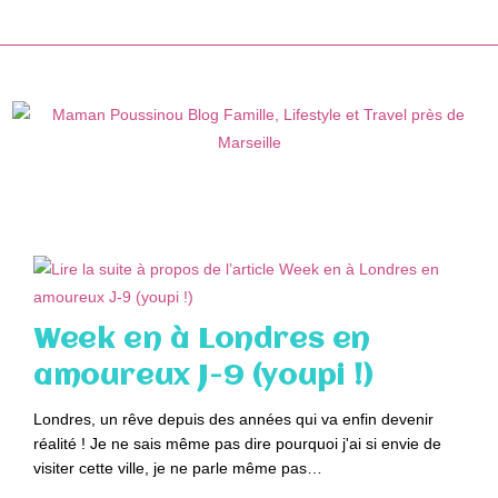
Skip
to
content
Week en à Londres en
amoureux J-9 (youpi !)
Londres, un rêve depuis des années qui va enfin devenir
réalité ! Je ne sais même pas dire pourquoi j'ai si envie de
visiter cette ville, je ne parle même pas…