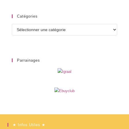
Catégories
Catégories
Parrainages
★ Infos Utiles ★