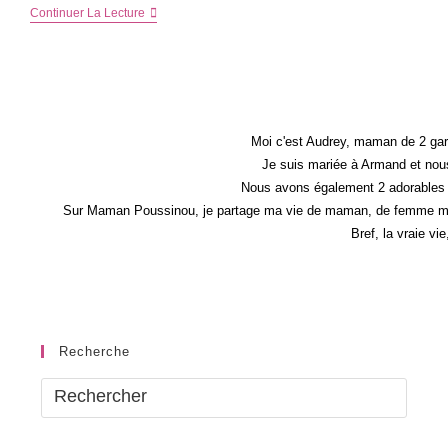
Mon
Continuer La Lecture
Poulet
À
Moi
Moi c'est Audrey, maman de 2 gar
Je suis mariée à Armand et nous
Nous avons également 2 adorables 
Sur Maman Poussinou, je partage ma vie de maman, de femme mais 
Bref, la vraie vi
Recherche