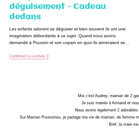
déguisement – Cadeau
dedans
Les enfants adorent se déguiser et bien souvent ils ont une
imagination débordante à ce sujet. Quand nous avons
demandé à Poussin et son copain en quoi ils aimeraient se…
Son
Continuer La Lecture
Premier
Vrai
Déguisement
–
Cadeau
Dedans
Moi c'est Audrey, maman de 2 gar
Je suis mariée à Armand et nous
Nous avons également 2 adorables 
Sur Maman Poussinou, je partage ma vie de maman, de femme mais 
Bref, la vraie vi