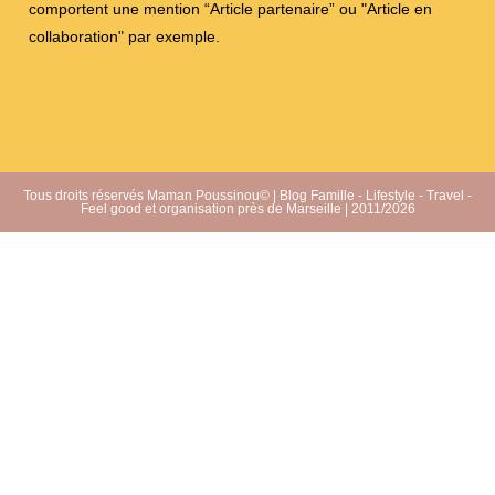
comportent une mention “Article partenaire” ou "Article en
collaboration" par exemple.
Tous droits réservés Maman Poussinou© | Blog Famille - Lifestyle - Travel -
Feel good et organisation près de Marseille | 2011/2026