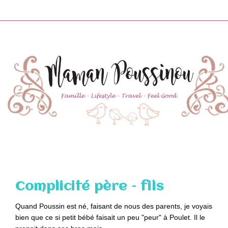
Skip
to
content
Complicité père – fils
Quand Poussin est né, faisant de nous des parents, je voyais
bien que ce si petit bébé faisait un peu "peur" à Poulet. Il le