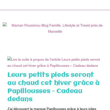
Skip
to
content
Leurs petits pieds seront
au chaud cet hiver grâce à
Papillousses – Cadeau
dedans
J'ai découvert la marque Papillousses grâce à leurs jolies