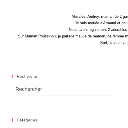
Pour
L’équipe
De
D&CO
Moi c'est Audrey, maman de 2 gar
Je suis mariée à Armand et nous
Nous avons également 2 adorables 
Sur Maman Poussinou, je partage ma vie de maman, de femme mais 
Bref, la vraie vi
Recherche
Catégories