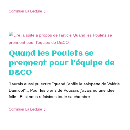
La
Continuer La Lecture
Chambre
De
Mon
Grand
Garçon
Quand les Poulets se
prennent pour l’équipe de
D&CO
J'aurais aussi pu écrire "quand j'enfile la salopette de Valérie
Damidot"... Pour les 5 ans de Poussin, j'avais eu une idée
folle : Et si nous refaisions toute sa chambre…
Quand
Continuer La Lecture
Les
Poulets
Se
Prennent