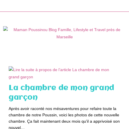
Skip
to
content
La chambre de mon grand
garçon
Après avoir raconté nos mésaventures pour refaire toute la
chambre de notre Poussin, voici les photos de cette nouvelle
chambre. Ça fait maintenant deux mois qu'il a apprivoisé son
nouvel…