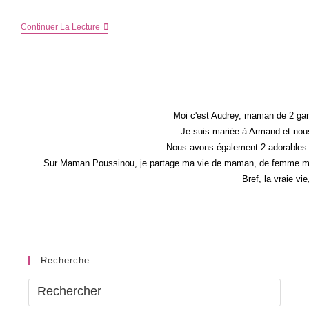
Calendrier
Continuer La Lecture
Annuel
2023
À
Imprimer
Gratuitement
Moi c'est Audrey, maman de 2 gar
Je suis mariée à Armand et nous
Nous avons également 2 adorables 
Sur Maman Poussinou, je partage ma vie de maman, de femme mais 
Bref, la vraie vi
Recherche