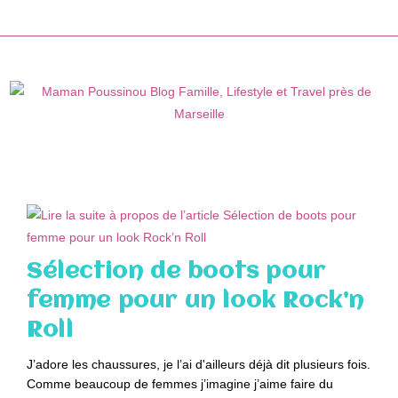
Skip
to
content
Sélection de boots pour
femme pour un look Rock’n
Roll
J’adore les chaussures, je l’ai d'ailleurs déjà dit plusieurs fois.
Comme beaucoup de femmes j’imagine j’aime faire du