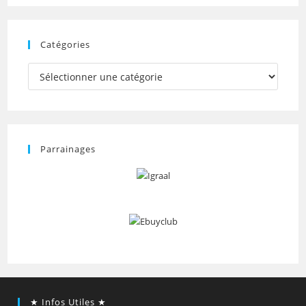
Catégories
Catégories
Parrainages
★ Infos Utiles ★