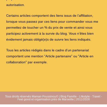
autorisation.
Certains articles comportent des liens issus de l’affiliation,
lorsque vous passez par ces liens pour commander vous me
permettez de toucher un % du prix de vente et ainsi vous
participez activement à la survie du blog. Vous n’êtes bien
évidement jamais obligé(e)s de suivre les liens indiqués.
Tous les articles rédigés dans le cadre d’un partenariat
comportent une mention “Article partenaire” ou "Article en
collaboration" par exemple.
Tous droits réservés Maman Poussinou© | Blog Famille - Lifestyle - Travel -
Feel good et organisation près de Marseille | 2011/2026