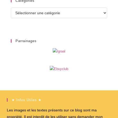
Catégories
Catégories
Parrainages
★ Infos Utiles ★
Les images et les textes présents sur ce blog sont ma
propriété. Il est interdit de les utiliser sans demander mon