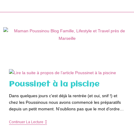
Skip
to
content
Poussinet à la piscine
Dans quelques jours c'est déjà la rentrée (et oui, snif !) et
chez les Poussinous nous avons commencé les préparatifs
depuis un petit moment. N'oublions pas que le mot d'ordre…
Poussinet
Continuer La Lecture
À
La