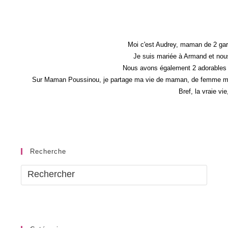
Piscine
Moi c'est Audrey, maman de 2 gar
Je suis mariée à Armand et nous
Nous avons également 2 adorables 
Sur Maman Poussinou, je partage ma vie de maman, de femme mais 
Bref, la vraie vi
Recherche