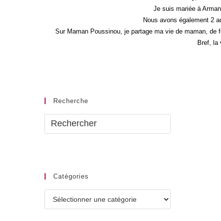
Je suis mariée à Armand
Nous avons également 2 ad
Sur Maman Poussinou, je partage ma vie de maman, de fem
Bref, la
Recherche
Catégories
Catégories