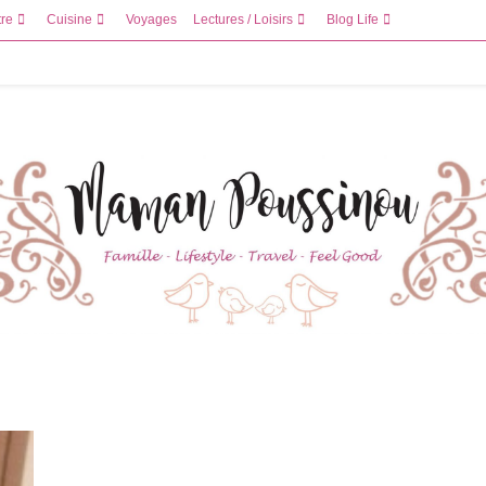
tre
Cuisine
Voyages
Lectures / Loisirs
Blog Life