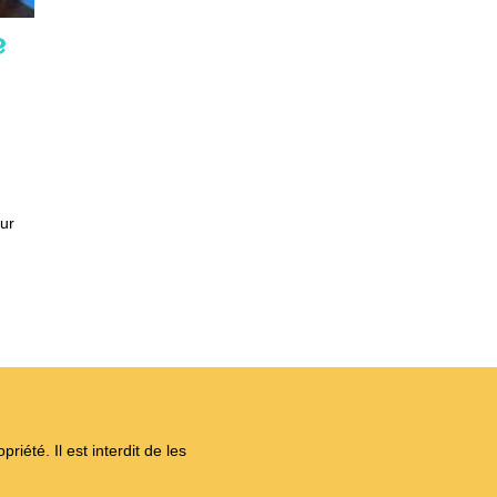
e
ur
iété. Il est interdit de les