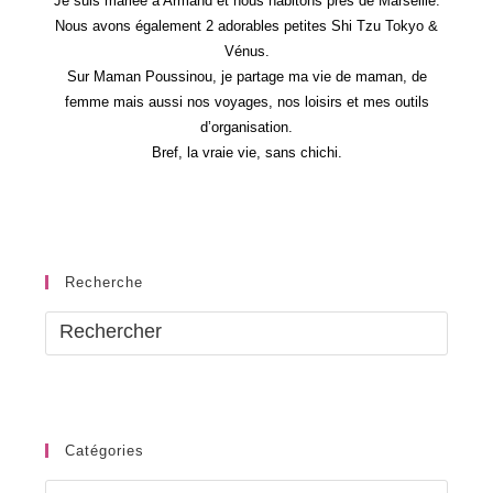
Je suis mariée à Armand et nous habitons près de Marseille.
Nous avons également 2 adorables petites Shi Tzu Tokyo &
Vénus.
Sur Maman Poussinou, je partage ma vie de maman, de
femme mais aussi nos voyages, nos loisirs et mes outils
d’organisation.
Bref, la vraie vie, sans chichi.
Recherche
Catégories
Catégories