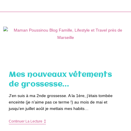
Skip
to
content
Mes nouveaux vêtements
de grossesse…
J'en suis à ma 2nde grossesse. A la 1ère, j'étais tombée
enceinte (je n'aime pas ce terme !) au mois de mai et
jusqu'en juillet août je mettais mes habits…
Mes
Continuer La Lecture
Nouveaux
Vêtements