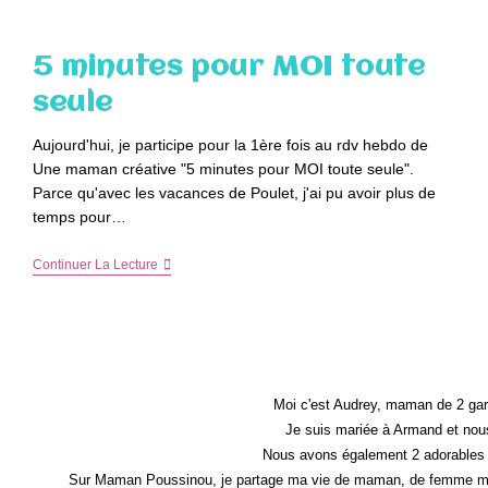
De
Grossesse…
5 minutes pour MOI toute
seule
Aujourd'hui, je participe pour la 1ère fois au rdv hebdo de
Une maman créative "5 minutes pour MOI toute seule".
Parce qu'avec les vacances de Poulet, j'ai pu avoir plus de
temps pour…
5
Continuer La Lecture
Minutes
Pour
MOI
Toute
Seule
Moi c'est Audrey, maman de 2 gar
Je suis mariée à Armand et nous
Nous avons également 2 adorables 
Sur Maman Poussinou, je partage ma vie de maman, de femme mais 