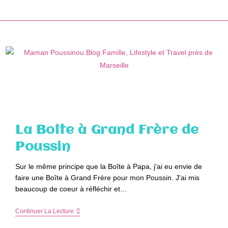
Skip
to
content
La Boîte à Grand Frère de
Poussin
Sur le même principe que la Boîte à Papa, j'ai eu envie de
faire une Boîte à Grand Frère pour mon Poussin. J'ai mis
beaucoup de coeur à réfléchir et…
La
Continuer La Lecture
Boîte
À