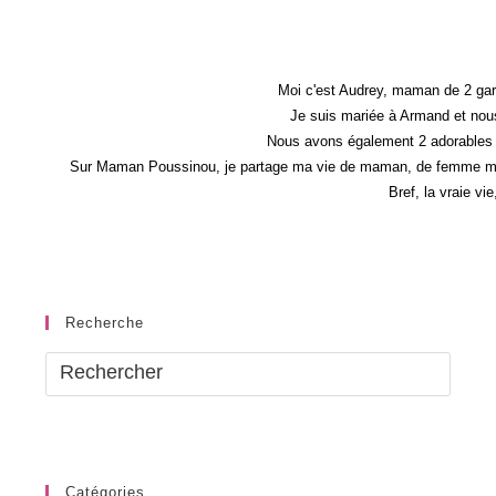
Maternité
Moi c'est Audrey, maman de 2 gar
Je suis mariée à Armand et nous
Nous avons également 2 adorables 
Sur Maman Poussinou, je partage ma vie de maman, de femme mais 
Bref, la vraie vi
Recherche
Catégories